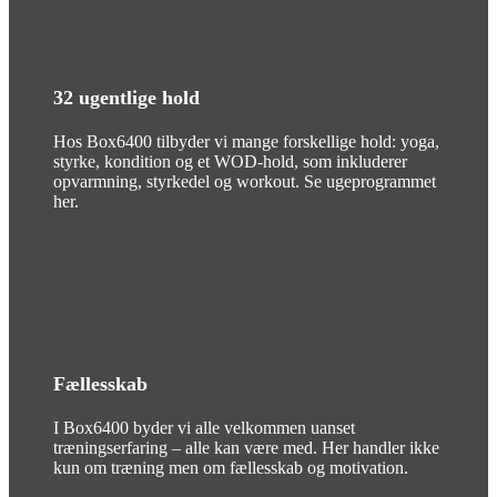
32 ugentlige hold
Hos Box6400 tilbyder vi mange forskellige hold: yoga,
styrke, kondition og et WOD-hold, som inkluderer
opvarmning, styrkedel og workout. Se ugeprogrammet
her.
Fællesskab
I Box6400 byder vi alle velkommen uanset
træningserfaring – alle kan være med. Her handler ikke
kun om træning men om fællesskab og motivation.