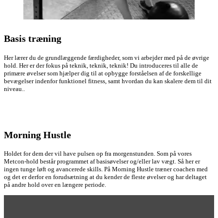
Basis træning
Her lærer du de grundlæggende færdigheder, som vi arbejder med på de øvrige
hold. Her er der fokus på teknik, teknik, teknik! Du introduceres til alle de
primære øvelser som hjælper dig til at opbygge forståelsen af de forskellige
bevægelser indenfor funktionel fitness, samt hvordan du kan skalere dem til dit
niveau..
Morning Hustle
Holdet for dem der vil have pulsen op fra morgenstunden. Som på vores
Metcon-hold består programmet af basisøvelser og/eller lav vægt. Så her er
ingen tunge løft og avancerede skills. På Morning Hustle træner coachen med
og det er derfor en forudsætning at du kender de fleste øvelser og har deltaget
på andre hold over en længere periode.