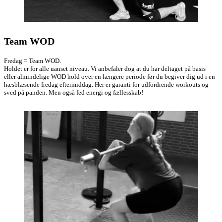
Team WOD
Fredag = Team WOD.
Holdet er for alle uanset niveau. Vi anbefaler dog at du har deltaget på basis
eller almindelige WOD hold over en længere periode før du begiver dig ud i en
hæsblæsende fredag eftermiddag. Her er garanti for udfordrende workouts og
sved på panden. Men også fed energi og fællesskab!