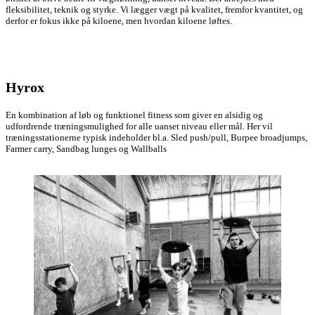
fleksibilitet, teknik og styrke. Vi lægger vægt på kvalitet, fremfor kvantitet, og
derfor er fokus ikke på kiloene, men hvordan kiloene løftes.
Hyrox
En kombination af løb og funktionel fitness som giver en alsidig og
udfordrende træningsmulighed for alle uanset niveau eller mål. Her vil
træningsstationerne typisk indeholder bl.a. Sled push/pull, Burpee broadjumps,
Farmer carry, Sandbag lunges og Wallballs