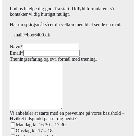
Lad os hjælpe dig godt fra start. Udfyld formularen, så
kontakter vi dig hurtigst muligt.
Har du spørgsmål så er du velkommen til at sende en mail.
mail@box6400.dk
Navn
*
Email
*
Træningserfaring og evt. formål med træning.
Vi anbefaler at starte med en prøvetime på vores basishold –
Hvilket tidspunkt passer dig bedst?
Mandag kl. 16.30 – 17.30
Onsdag kl. 17 – 18