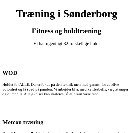
Træning i Sønderborg
Fitness og holdtræning
Vi har ugentligt 32 forskellige hold.
WOD
Holdet for ALLE. Der er fokus på den teknik men med garanti for at blive
udfordret og få sved på panden. Vi arbejder bl.a. med kettlesbells, vægtstænger
og dumbells. Alle øvelser kan skaleres, så alle kan være med.
Metcon træning