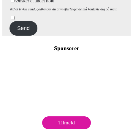
Ønsker et andet hold
Ved at trykke send, godkender du at vi efterfølgende må kontakte dig på mail.
Send
Sponsorer
Tilmeld